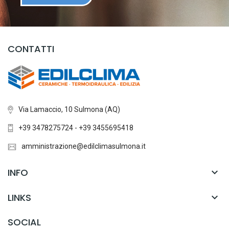
CONTATTI
Via Lamaccio, 10 Sulmona (AQ)
+39 3478275724 - +39 3455695418
amministrazione@edilclimasulmona.it
INFO

LINKS

SOCIAL