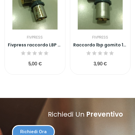
FIVPRESS
FIVPRESS
Fivpress raccordo LBP a TEE 16x1/2x16
Raccordo lbp gomito 1/2X16F
5,00 €
3,90 €
Richiedi Un
Preventivo
Richiedi Ora