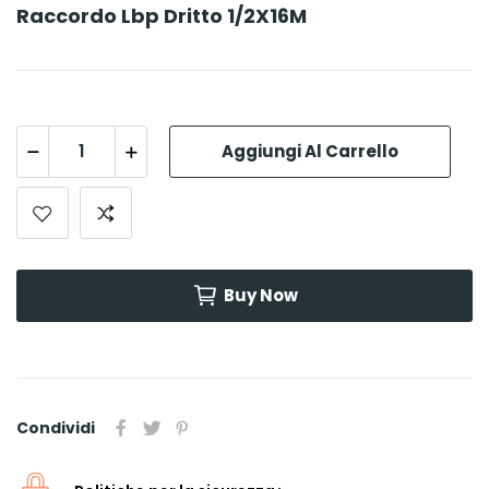
Raccordo Lbp Dritto 1/2X16M
Aggiungi Al Carrello
Buy Now
Condividi