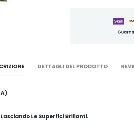
Guaran
CRIZIONE
DETTAGLI DEL PRODOTTO
REV
TA)
 Lasciando Le Superfici Brillanti.