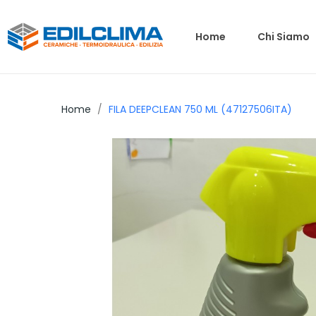
Home
Chi Siamo
Home
FILA DEEPCLEAN 750 ML (47127506ITA)