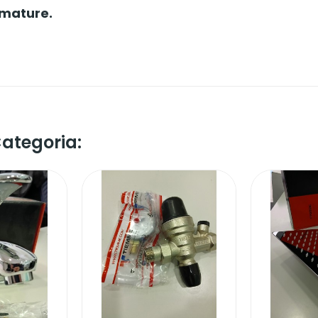
omature.
Categoria: