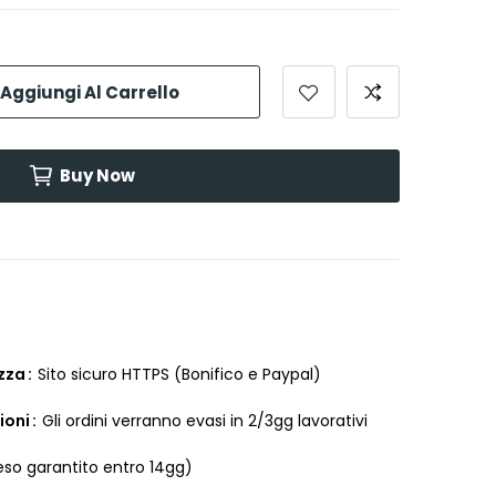
Aggiungi Al Carrello
Buy Now
ezza
Sito sicuro HTTPS (Bonifico e Paypal)
ioni
Gli ordini verranno evasi in 2/3gg lavorativi
eso garantito entro 14gg)