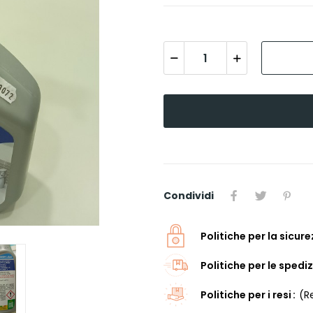
Condividi
Politiche per la sicur
Politiche per le spediz
Politiche per i resi
(R