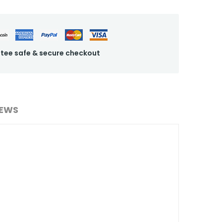
tee safe & secure checkout
IEWS