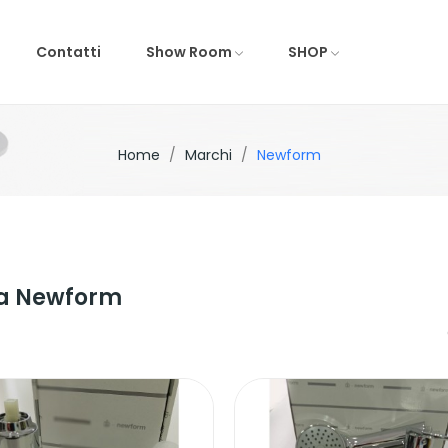
Contatti
Show Room
SHOP
Home
Marchi
Newform
rca Newform