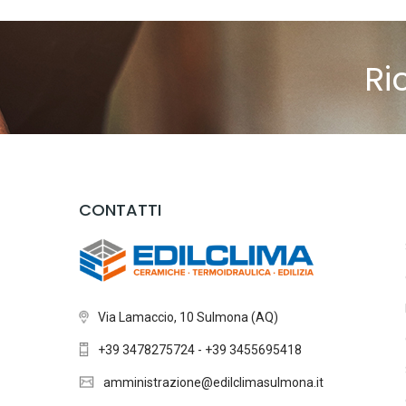
Ri
CONTATTI
Via Lamaccio, 10 Sulmona (AQ)
+39 3478275724 - +39 3455695418
amministrazione@edilclimasulmona.it