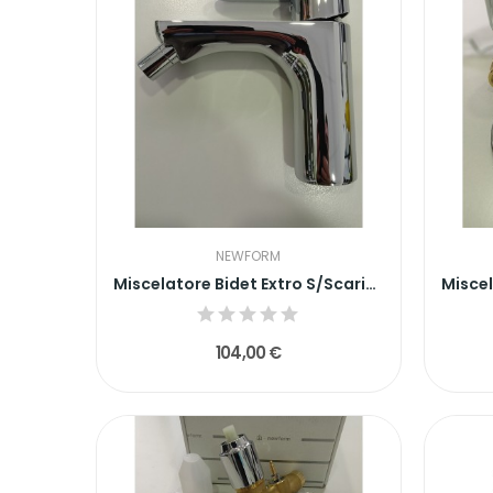
NEWFORM
Miscelatore Bidet Extro S/Scarico
104,00 €