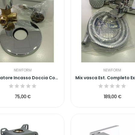
NEWFORM
NEWFORM
Miscelatore Incasso Doccia Completo Extro Cromo...
75,00 €
189,00 €