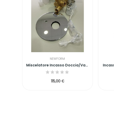
NEWFORM
Miscelatore Incasso Doccia/Vasca con Deviatore...
Incas
115,00 €