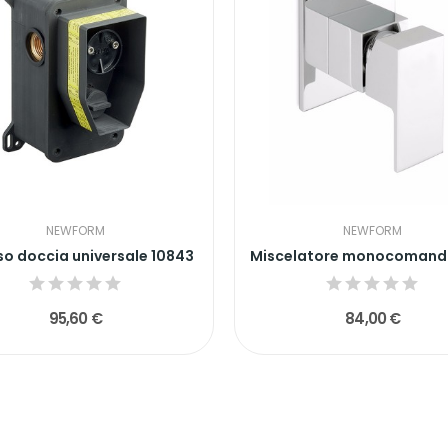
NEWFORM
NEWFORM
so doccia universale 10843
95,60 €
84,00 €