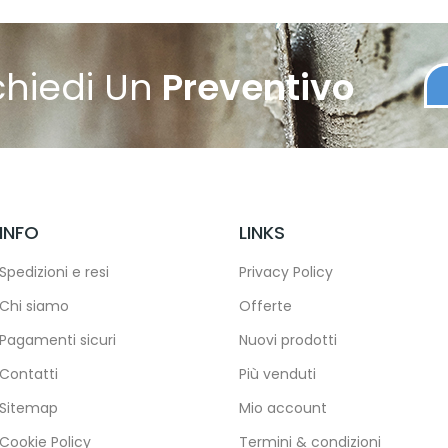
chiedi Un
Preventivo
INFO
LINKS
Spedizioni e resi
Privacy Policy
Chi siamo
Offerte
Pagamenti sicuri
Nuovi prodotti
Contatti
Più venduti
Sitemap
Mio account
Cookie Policy
Termini & condizioni