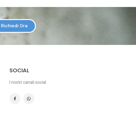
Richiedi Ora
SOCIAL
I nostri canali social