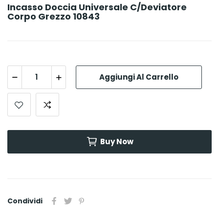
Incasso Doccia Universale C/deviatore
Corpo Grezzo 10843
Aggiungi Al Carrello
Buy Now
Condividi