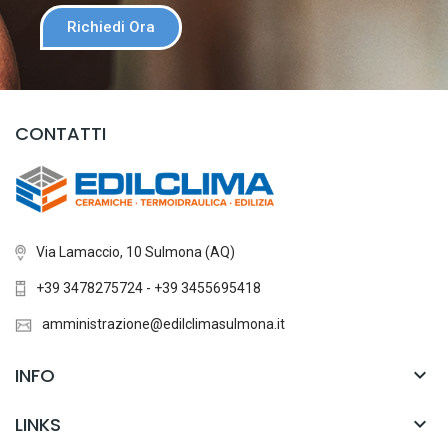
Richiedi Ora
CONTATTI
Via Lamaccio, 10 Sulmona (AQ)
+39 3478275724 - +39 3455695418
amministrazione@edilclimasulmona.it
INFO

LINKS
