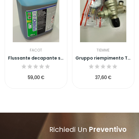
FACOT
TIEMME
Flussante decapante sciogliruggine 5L Ferronex...
Gruppo riempimento Tiemme 3170030
59,00 €
37,60 €
Richiedi Un
Preventivo